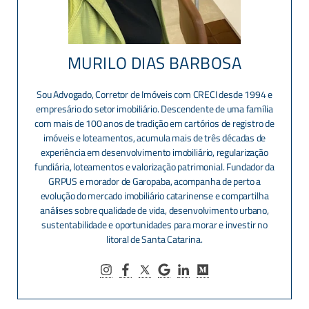
MURILO DIAS BARBOSA
Sou Advogado, Corretor de Imóveis com CRECI desde 1994 e
empresário do setor imobiliário. Descendente de uma família
com mais de 100 anos de tradição em cartórios de registro de
imóveis e loteamentos, acumula mais de três décadas de
experiência em desenvolvimento imobiliário, regularização
fundiária, loteamentos e valorização patrimonial. Fundador da
GRPUS e morador de Garopaba, acompanha de perto a
evolução do mercado imobiliário catarinense e compartilha
análises sobre qualidade de vida, desenvolvimento urbano,
sustentabilidade e oportunidades para morar e investir no
litoral de Santa Catarina.