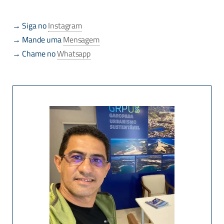
→ Siga no
Instagram
→ Mande uma
Mensagem
→ Chame no
Whatsapp