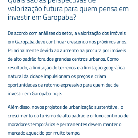
Garopaba, sem banco
valorização futura para quem pensa em
investir em Garopaba?
Whatsapp
De acordo com análises do setor, a valorização dos imóveis
em Garopaba deve continuar crescendo nos próximos anos.
Principalmente devido ao aumento na procura por imóveis
E-mail
de alto padrão fora dos grandes centros urbanos. Como
resultado, a limitação de terrenos e a limitação geográfica
natural da cidade impulsionam os preços e criam
oportunidades de retorno expressivo para quem decide
investir em Garopaba hoje.
Mensagem Completo Nome
Além disso, novos projetos de urbanização sustentável, o
crescimento do turismo de alto padrão e o fluxo contínuo de
moradores temporários e permanentes devem manter o
mercado aquecido por muito tempo.
Mensagem