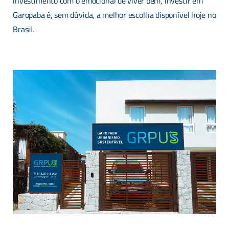
investimento com o emocional de viver bem, investir em
Garopaba é, sem dúvida, a melhor escolha disponível hoje no
Brasil.